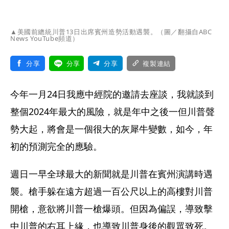
▲美國前總統川普13日出席賓州造勢活動遇襲。（圖／翻攝自ABC
News YouTube頻道）
分享
分享
分享
複製連結
今年一月24日我應中經院的邀請去座談，我就談到
整個2024年最大的風險，就是年中之後一但川普聲
勢大起，將會是一個很大的灰犀牛變數，如今，年
初的預測完全的應驗。
週日一早全球最大的新聞就是川普在賓州演講時遇
襲。槍手躲在遠方超過一百公尺以上的高樓對川普
開槍，意欲將川普一槍爆頭。但因為偏誤，導致擊
中川普的右耳上緣，也導致川普身後的觀眾致死。