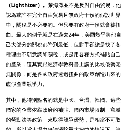
（Lighthizer）。
萊海澤並不是反對自由貿易，他
認為或許在完全自由貿易且無政府干預的假設世界
中，關稅是不必要的。但只要有政府干預就會被扭
曲。最大的例子就是在過去24年，美國幾乎將他自
己大部分的關稅都降到最低，但對手卻總是找了各
種理由不願意調降關稅，或是用各種方式補貼自己
的產業，這其實跟經濟學教科書上講的比較優勢毫
無關係，而是各國政府透過扭曲的政策創造出來的
虛假產業競爭力。
其中，他特別點名的就是中國、台灣、韓國。這些
國家的企業依靠政府的補貼、國內市場限制、寬鬆
的勞動法等政策，來取得競爭優勢，是相當不可取
的。所以當市場中無法消除重大扭曲的情況下，第