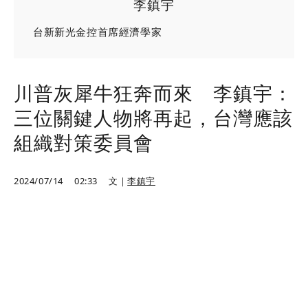
李鎮宇
台新新光金控首席經濟學家
川普灰犀牛狂奔而來 李鎮宇：
三位關鍵人物將再起，台灣應該
組織對策委員會
2024/07/14
02:33
文｜
李鎮宇