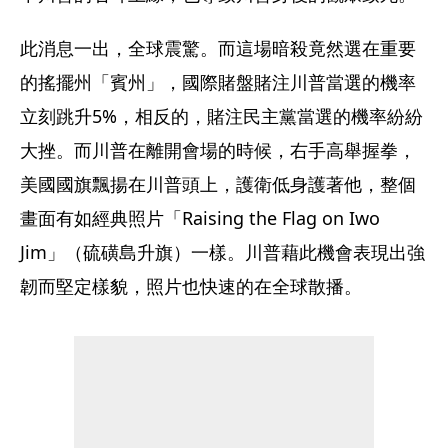
此消息一出，全球震驚。而這場暗殺竟然選在重要
的搖擺州「賓州」，國際賭盤賭注川普當選的機率
立刻跳升5%，相反的，賭注民主黨當選的機率紛紛
大挫。而川普在離開會場的時候，右手高舉握拳，
美國國旗飄揚在川普頭上，護衛低身護著他，整個
畫面有如經典照片「Raising the Flag on Iwo 
Jim」（硫磺島升旗）一樣。川普藉此機會表現出強
韌而堅定樣貌，照片也快速的在全球散播。