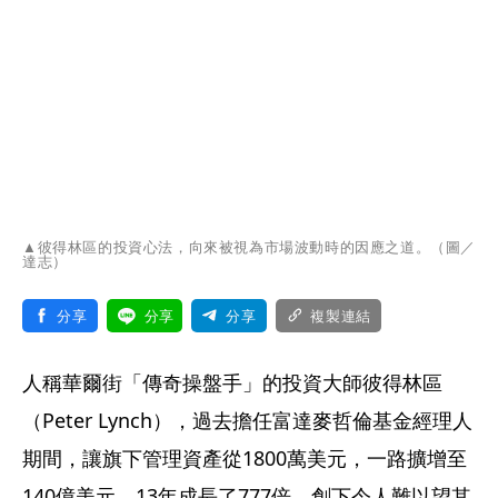
▲彼得林區的投資心法，向來被視為市場波動時的因應之道。（圖／
達志）
分享
分享
分享
複製連結
人稱華爾街「傳奇操盤手」的投資大師彼得林區
（Peter Lynch），過去擔任富達麥哲倫基金經理人
期間，讓旗下管理資產從1800萬美元，一路擴增至
140億美元，13年成長了777倍，創下令人難以望其