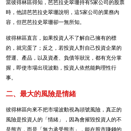
當彼得林區得知，芭芭拉史翠珊持有5家公司的股票
時，他請芭芭拉史翠珊說明，這5家公司的業務內
容，但芭芭拉史翠珊卻一無所知。
彼得林區直言，如果投資人不了解自己擁有的標
的，就完蛋了；反之，若投資人對自己投資企業的
營運、產品，以及資產、負債等狀況，都有充分掌
握，即使市場出現波動，投資人依然能夠理性行
事。
二、最大的風險是情緒
彼得林區向來不把市場波動視為頭號風險，真正的
風險是投資人的「情緒」，因為會摧毀投資人的不
是熊市，而是「無力承受熊市」，能在股市賺錢的