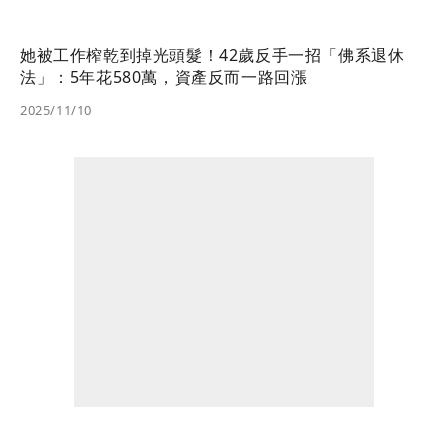
她被工作榨乾到掉光頭髮！42歲反手一招「佛系退休
法」：5年花580萬，資產反而一路回漲
2025/11/10