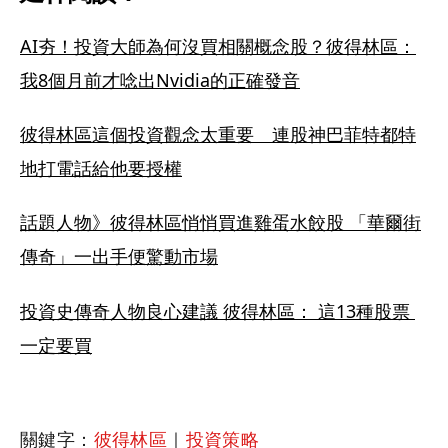
AI夯！投資大師為何沒買相關概念股？彼得林區：
我8個月前才唸出Nvidia的正確發音
彼得林區這個投資觀念太重要　連股神巴菲特都特
地打電話給他要授權
話題人物》彼得林區悄悄買進雞蛋水餃股 「華爾街
傳奇」一出手便驚動市場
投資史傳奇人物良心建議 彼得林區： 這13種股票 
一定要買
關鍵字：
彼得林區
｜
投資策略