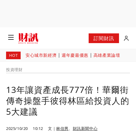
訂閱財訊
安心城市新經濟
週年慶最優惠
高雄產業論壇
HOT
投資理財
13年讓資產成長777倍！華爾街
傳奇操盤手彼得林區給投資人的
5大建議
2025/10/20
10:12
文｜
林信男
、
財訊新聞中心