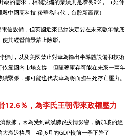
備升級的需求，相關設備的業績則是增長9％。（延伸
獵殺中國高科技 後華為時代，台股新贏家
）
市場電信設備，但英國近來已經決定要在未來數年徹底
，使其經營前景蒙上陰影。
進行抵制，以及美國禁止對華為輸出半導體設備和技術
可依靠國內市場支撐，但隨著庫存可能在未來一兩年
持續緊張，那可能也代表華為將面臨生死存亡壓力。
滑12.6％，為李氏王朝帶來政權壓力
經濟數據，因為受到武漢肺炎疫情影響，新加坡的經
大衰退格局。4到6月的GDP較前一季下降了