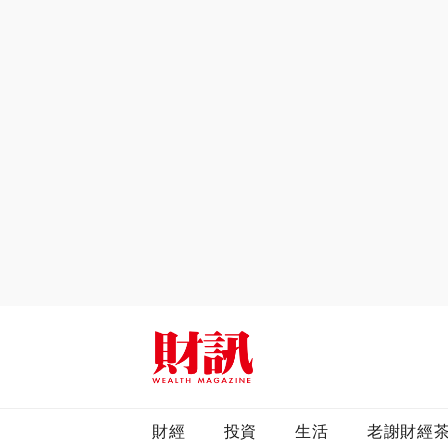
全站搜尋
財經
投資
生活
老謝財經