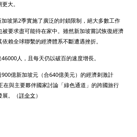
期更大。
新加坡第2季實施了廣泛的封鎖限制，絕大多數工作
也被要求盡可能待在家中。雖然新加坡嘗試恢復經濟
其依賴全球聯繫的經濟體系不斷遭遇挫折。
達46000人，且每天仍以破百的速度增長。
900億新加坡元（合640億美元）的經濟刺激計
還正在與主要夥伴國家討論「綠色通道」的跨國旅行
發展。（
詳全文
）