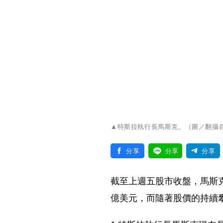
▲特斯拉執行長馬斯克。（圖／翻攝自Elon
分享
分享
分享
截至上週五股市收盤，馬斯克
億美元，而隨著股價的持續