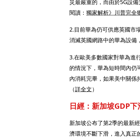
災最嚴重的，而由於5G設
閱讀：
獨家解析》川普完全
2.目前華為仍可供應英國
消滅英國網路中的華為設備
3.在歐美多數國家對華為
的情況下，華為短時間內仍
內消耗完畢，如果美中關係
（
詳全文
）
日經：新加坡GDP下
新加坡公布了第2季的最新
濟環境不斷下滑，進入真正的