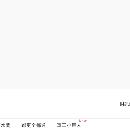
財訊
New
茶水間
都更全都通
軍工小巨人