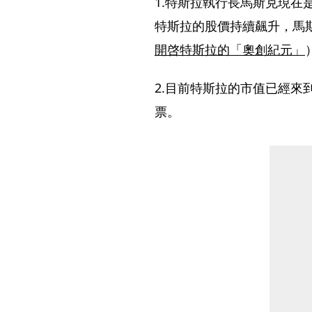
1.特斯拉執行長馬斯克現在
特斯拉的股價持續飆升，馬
開啓特斯拉的「奧創紀元」
2.目前特斯拉的市值已經來到
票。