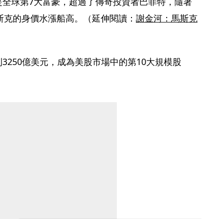
是全球第7大富豪，超過了傳奇投資者巴菲特，隨著
斯克的身價水漲船高。（延伸閱讀：
謝金河：馬斯克
）
3250億美元，成為美股市場中的第10大規模股