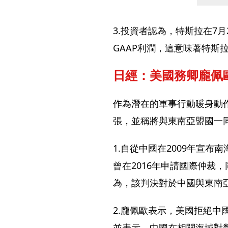
3.投資者認為，特斯拉在7
GAAP利潤，這意味著特斯
日經：美國務卿龐佩
作為潛在的軍事行動暖身動
張，並稱將與東南亞盟國一
1.自從中國在2009年宣
曾在2016年申請國際仲裁
為，該判決對於中國與東南
2.龐佩歐表示，美國拒絕中
並表示，中國在相關海域對