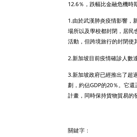
12.6％，跌幅比金融危機時
1.由於武漢肺炎疫情影響，
場所以及學校都封閉，居民
活動，但跨境旅行的封閉使
2.新加坡目前疫情確診人數
3.新加坡政府已經推出了超過
劃，約佔GDP的20％。它
計畫，同時保持貨物貿易的
關鍵字：