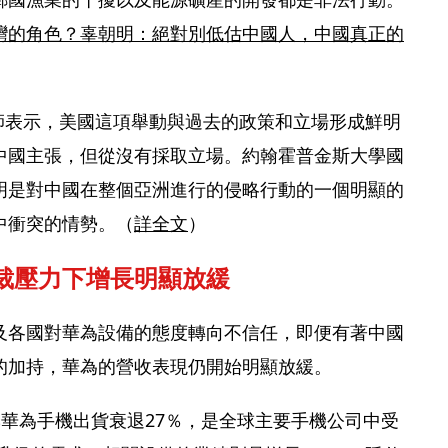
灣的角色？辜朝明：絕對別低估中國人，中國真正的
析師表示，美國這項舉動與過去的政策和立場形成鮮明
中國主張，但從沒有採取立場。約翰霍普金斯大學國
明是對中國在整個亞洲進行的侵略行動的一個明顯的
中衝突的情勢。（
詳全文
）
裁壓力下增長明顯放緩
及各國對華為設備的態度轉向不信任，即便有著中國
的加持，華為的營收表現仍開始明顯放緩。
0年首季華為手機出貨衰退27％，是全球主要手機公司中受