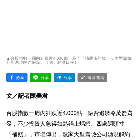
▲台股指數一周內狂跌近4,000點，為了「補股市的錢」，大型壽險
公司湧現解約盛況。（圖／經濟日報）
分享
分享
分享
複製連結
文／記者陳美君
台股指數一周內狂跌近4,000點，融資追繳令萬箭齊
發，不少投資人急得如熱鍋上螞蟻、四處調頭寸
「補錢」，市場傳出，數家大型壽險公司湧現解約