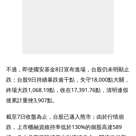
不過，即使國安基金8日宣布進場，台股仍未明顯止
跌；台股9日持續暴跌逾千點，失守18,000點大關，
終場大跌1,068.19點，收在17,391.76點，清明連假
後累計重挫3,907點。
截至7日收盤為止，台股已邁入熊市；由於行情崩
跌，上市櫃融資維持率低於130%的個股高達589