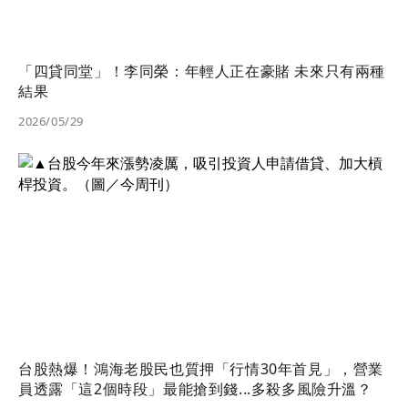
「四貸同堂」！李同榮：年輕人正在豪賭 未來只有兩種
結果
2026/05/29
台股熱爆！鴻海老股民也質押「行情30年首見」，營業
員透露「這2個時段」最能搶到錢...多殺多風險升溫？