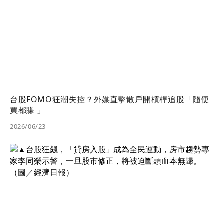
台股FOMO狂潮失控？外媒直擊散戶開槓桿追股「隨便
買都賺 」
2026/06/23