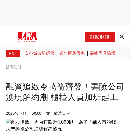
訂閱財訊
安心城市新經濟
週年慶最優惠
高雄產業論壇
HOT
投資理財
融資追繳令萬箭齊發！壽險公司
湧現解約潮 櫃檯人員加班趕工
2025/04/11
00:00
文｜
經濟日報