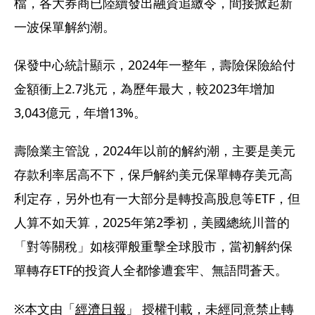
檔，各大券商已陸續發出融資追繳令，間接掀起新
一波保單解約潮。
保發中心統計顯示，2024年一整年，壽險保險給付
金額衝上2.7兆元，為歷年最大，較2023年增加
3,043億元，年增13%。
壽險業主管說，2024年以前的解約潮，主要是美元
存款利率居高不下，保戶解約美元保單轉存美元高
利定存，另外也有一大部分是轉投高股息等ETF，但
人算不如天算，2025年第2季初，美國總統川普的
「對等關稅」如核彈般重擊全球股市，當初解約保
單轉存ETF的投資人全都慘遭套牢、無語問蒼天。
※本文由「
經濟日報
」 授權刊載，未經同意禁止轉