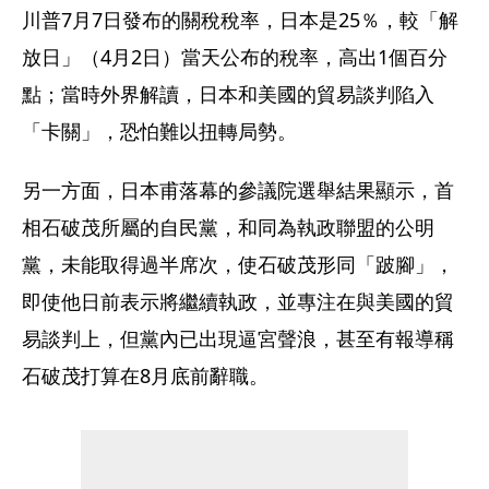
川普7月7日發布的關稅稅率，日本是25％，較「解
放日」（4月2日）當天公布的稅率，高出1個百分
點；當時外界解讀，日本和美國的貿易談判陷入
「卡關」，恐怕難以扭轉局勢。
另一方面，日本甫落幕的參議院選舉結果顯示，首
相石破茂所屬的自民黨，和同為執政聯盟的公明
黨，未能取得過半席次，使石破茂形同「跛腳」，
即使他日前表示將繼續執政，並專注在與美國的貿
易談判上，但黨內已出現逼宮聲浪，甚至有報導稱
石破茂打算在8月底前辭職。