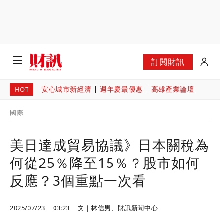
訂閱財訊
安心城市新經濟
週年慶最優惠
高雄產業論壇
HOT
國際
美日達成貿易協議》日本關稅為
何從25％降至15％？股市如何
反應？3個重點一次看
2025/07/23
03:23
文｜
林信男
、
財訊新聞中心