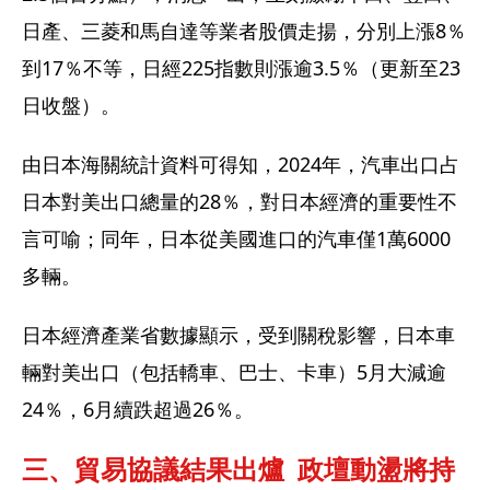
日產、三菱和馬自達等業者股價走揚，分別上漲8％
到17％不等，日經225指數則漲逾3.5％（更新至23
日收盤）。
由日本海關統計資料可得知，2024年，汽車出口占
日本對美出口總量的28％，對日本經濟的重要性不
言可喻；同年，日本從美國進口的汽車僅1萬6000
多輛。
日本經濟產業省數據顯示，受到關稅影響，日本車
輛對美出口（包括轎車、巴士、卡車）5月大減逾
24％，6月續跌超過26％。
三、貿易協議結果出爐  政壇動盪將持