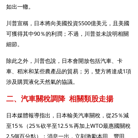
如出一轍。
川普宣稱，日本將向美國投資5500億美元，且美國
可獲得其中90％的利潤；不過，川普並未說明相關
細節。
除此之外，川普也說，日本會開放包括汽車、卡
車、稻米和某些農產品的貿易；另，雙方將達成1項
涉及購買液化天然氣的協議。
二、汽車關稅調降  相關類股走揚
日本媒體報導指出，日本輸美汽車關稅，從25％減
至15％（25％砍半至12.5％再加上WTO最惠國關稅
2.5個百分點）；消息一出，立刻激勵本田、豐田、