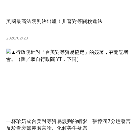
美國最高法院判決出爐！川普對等關稅違法
2026/02/20
一杯珍奶成台美對等貿易談判的縮影 張惇涵7分鐘發言
反駁看衰鄭麗君言論、化解美牛疑慮