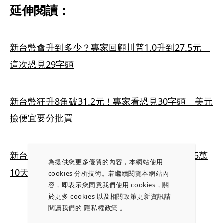
延伸閱讀：
新台幣會升到多少？專家回顧川普1.0升到27.5元　
這次恐見29字頭
新台幣狂升8角破31.2元！專家看恐見30字頭　美元
撿便宜要分批買
新台幣狂升逾8角！日圓換匯現0.21字頭　台幣5萬
為提供您更多優質的內容，本網站使用
10天多1.6萬日幣
cookies 分析技術。若繼續閱覽本網站內
容，即表示您同意我們使用 cookies，關
於更多 cookies 以及相關政策更新資訊請
閱讀我們的
隱私權政策
。