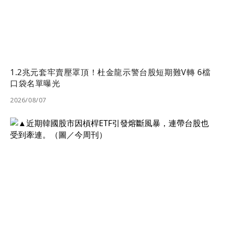
1.2兆元套牢賣壓罩頂！杜金龍示警台股短期難V轉 6檔
口袋名單曝光
2026/08/07