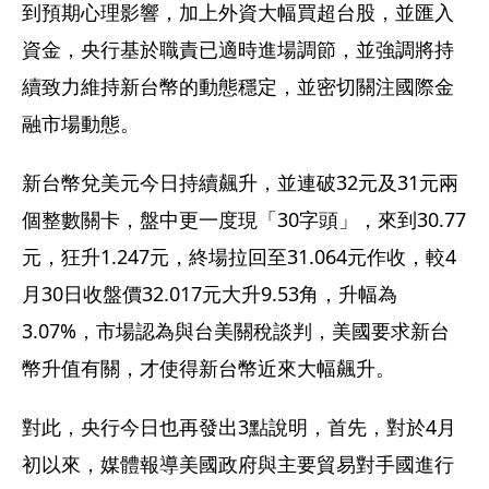
到預期心理影響，加上外資大幅買超台股，並匯入
資金，央行基於職責已適時進場調節，並強調將持
續致力維持新台幣的動態穩定，並密切關注國際金
融市場動態。
新台幣兌美元今日持續飆升，並連破32元及31元兩
個整數關卡，盤中更一度現「30字頭」，來到30.77
元，狂升1.247元，終場拉回至31.064元作收，較4
月30日收盤價32.017元大升9.53角，升幅為
3.07%，市場認為與台美關稅談判，美國要求新台
幣升值有關，才使得新台幣近來大幅飆升。
對此，央行今日也再發出3點說明，首先，對於4月
初以來，媒體報導美國政府與主要貿易對手國進行