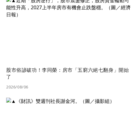
股市俗諺破功！李同榮：房市「五窮六絕七翻身」開始
了
2026/08/06