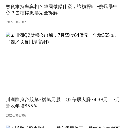
融資維持率真相？韓國做錯什麼，讓槓桿ETF變風暴中
心？去槓桿風暴完全拆解
2026/08/07
川湖躋身台股第3檔萬元股！Q2每股大賺74.38元 7月
營收年增355％
2026/08/06