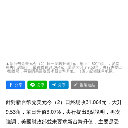
▲新台幣兌美元今（2）日一度飆升逾1元，衝上「30字頭」，尾盤
在央行調節下，最後收在31.064元，還是大升了9.53角，央行也提出
3點說明，再強調美國沒要求新台幣升值。（圖／記者陳韋帆攝）
分享
分享
分享
複製連結
針對新台幣兌美元今（2）日終場收31.064元，大升
9.53角，單日升值3.07%，央行提出3點說明，再次
強調，美國財政部並未要求新台幣升值，主要是受