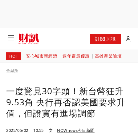
訂閱財訊
安心城市新經濟
週年慶最優惠
高雄產業論壇
HOT
金融圈
一度驚見30字頭！新台幣狂升
9.53角 央行再否認美國要求升
值，但證實有進場調節
2025/05/02
10:55
文｜
NOWnews今日新聞