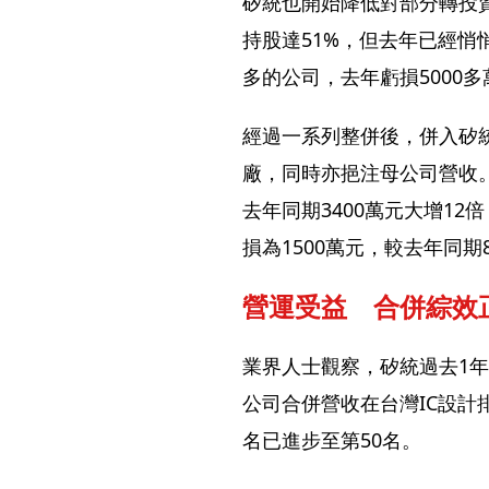
矽統也開始降低對部分轉投
持股達51%，但去年已經悄
多的公司，去年虧損5000多
經過一系列整併後，併入矽
廠，同時亦挹注母公司營收。
去年同期3400萬元大增12
損為1500萬元，較去年同期
營運受益　合併綜效
業界人士觀察，矽統過去1
公司合併營收在台灣IC設計
名已進步至第50名。