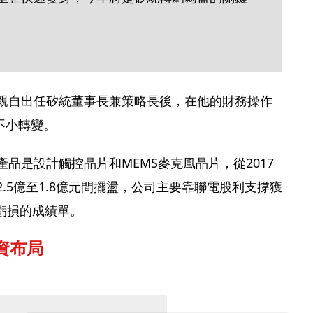
年親自出任矽統董事長兼策略長後，在他的財務操作
不小轉變。
產品是設計觸控晶片和MEMS麥克風晶片，從2017
2.5億至1.8億元間擺盪，公司主要靠聯電股利支撐獲
虧損的成績單。
資布局