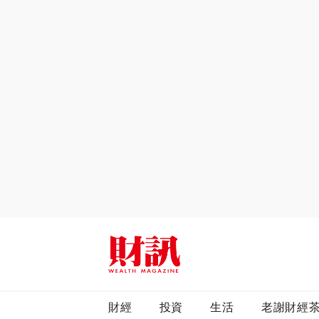
全站搜尋
財經
投資
生活
老謝財經