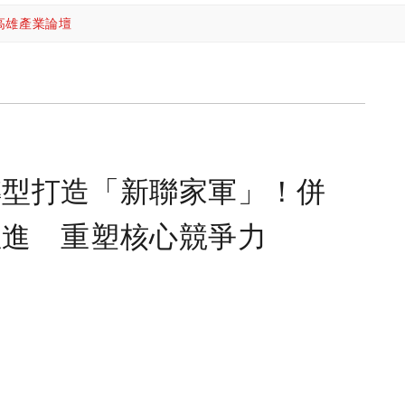
高雄產業論壇
轉型打造「新聯家軍」！併
並進 重塑核心競爭力