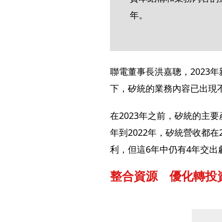
年。
聯電董事長洪嘉聰，2023
下，矽統的業務內容已出現
在2023年之前，矽統的主要
年到2022年，矽統營收都在
利，但這6年中仍有4年交出
整合資源　優化轉投