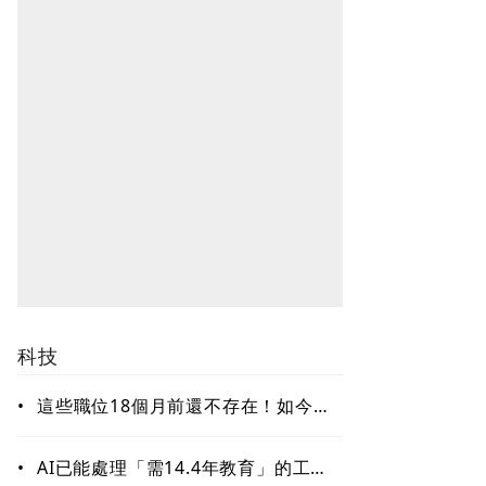
科技
•
這些職位18個月前還不存在！如今年
薪破百萬美元仍搶不到人 AI時代最
缺哪種人才？
•
AI已能處理「需14.4年教育」的工