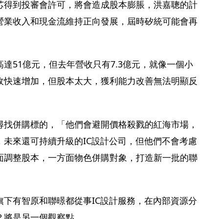
芯得到投審會許可，將會造成股本膨脹，洪嘉聰的計
營業收入和現金流維持正向發展，屆時矽統可能會再
達51億元，但去年營收只有7.3億元，就像一個小
收快速增加，但股本太大，獲利能力改善無法明顯反
尋找併購標的，「他們會避開價格殺戮的紅海市場，
，未來還可持續升級的IC設計公司，但他們不會考慮
面調整股本，一方面物色併購對象，打造新一批的聯
旗下有智原和聯暻都從事IC設計服務，在內部資源分
？將是另一個觀察點。