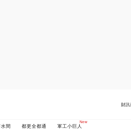
財訊
New
茶水間
都更全都通
軍工小巨人