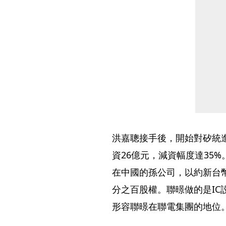
洪嘉聰接手後，開始對矽統
資26億元，減資幅度達35
在中國的孫公司，以約新台幣
分之百股權。聯暻做的是I
形容聯暻在聯電集團的地位