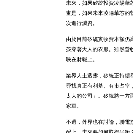
未來，如果矽統投資凌陽華
畫是，如果未來凌陽華芯的
次進行減資。
由於目前矽統實收資本額仍高
孩穿著大人的衣服。雖然營
映在財報上。
業界人士透露，矽統正持續
尋找真正有利基、有市占率
太大的公司」。矽統將一方
家軍。
不過，外界也在討論，聯電
配上，未來要如何取得平衡