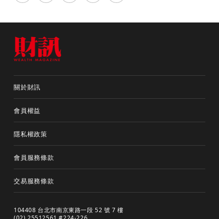
關於財訊
會員權益
隱私權政策
會員服務條款
交易服務條款
104408 台北市南京東路一段 52 號 7 樓
(02) 25512561 #224-226