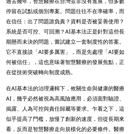
過去幾年，智慧醫療在台灣並非沒有進展，但多數
停留在試點或個別專案。問題往往不在準確率，而
在信任：出了問題誰負責？資料是否被妥善使用？
系統是否可控、可回溯？AI基本法正是針對這些長
期懸而未決的問題，嘗試建立一套制度性的答案。
它不直接談「AI要多厲害」，而是先處理「AI要如
何被信任」，這也意味著智慧醫療的發展焦點，正
在從技術突破轉向制度成熟。
在AI基本法的治理邏輯下，攸關生命與健康的醫療
AI，幾乎必然被視為高風險應用，必須面對驗證、
揭露、人為可控與責任歸屬等要求。乍看之下，這
似乎提高了門檻，放慢了創新的速度，但從長期來
看，反而是智慧醫療走向規模化的必要條件。醫療