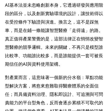
AI基本法並未忽略創新本身，它透過研發與應用階
段的區分，以及創新實驗環境的設計，讓技術得以
在受控條件下驗證與演進。換言之，這不是踩煞
車，而是在鋪一條能讓智慧醫療「走得遠」的路。
真正值得產業警覺的是，這部法律正在悄悄改變智
慧醫療的競爭邏輯。未來的關鍵，不再只是模型誰
比較準、功能誰比較多，而是誰能提供一套可被長
期信任的AI與資料使用架構。
對產業而言，這意味著一個新的分水嶺：單點功能
型解決方案，將愈來愈難取得醫療體系的全面信
任；而具備資料治理、隱私即設計、可追溯與可問
責能力的平台型角色，反而會逐步累積不可取代的