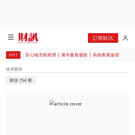
訂閱財訊
安心城市新經濟
週年慶最優惠
高雄產業論壇
HOT
健康醫療
財訊 754 期