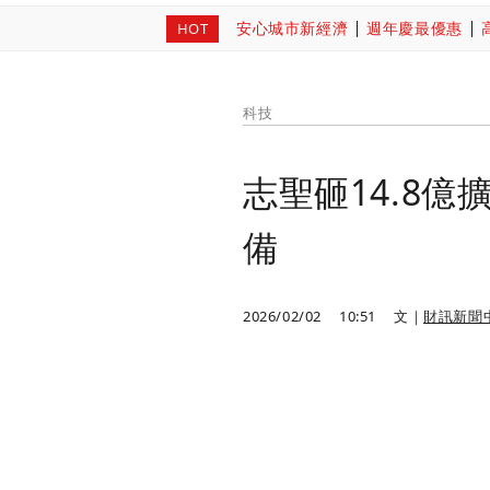
安心城市新經濟
週年慶最優惠
HOT
科技
志聖砸14.8億
備
2026/02/02
10:51
文｜
財訊新聞