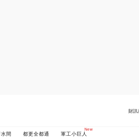
財訊
New
茶水間
都更全都通
軍工小巨人