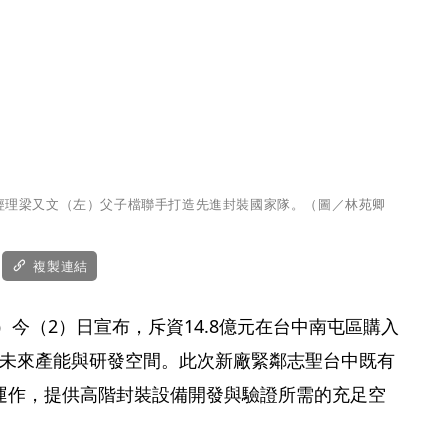
經理梁又文（左）父子檔聯手打造先進封裝國家隊。（圖／林苑卿
複製連結
）今（2）日宣布，斥資14.8億元在台中南屯區購入
擴增未來產能與研發空間。此次新廠緊鄰志聖台中既有
運作，提供高階封裝設備開發與驗證所需的充足空