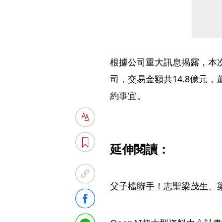
根據公司重大訊息揭露，本
司，交易金額共14.8億元
約事宜。
延伸閱讀：
父子檔聯手！志聖梁茂生、