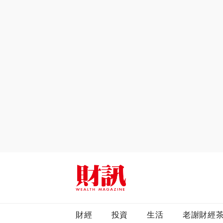
全站搜尋
財經
投資
生活
老謝財經