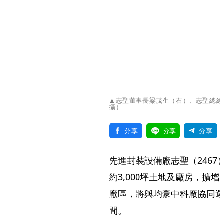
▲志聖董事長梁茂生（右）、志聖總
攝）
分享
分享
分享
先進封裝設備廠志聖（2467
約3,000坪土地及廠房，
廠區，將與均豪中科廠協同
間。