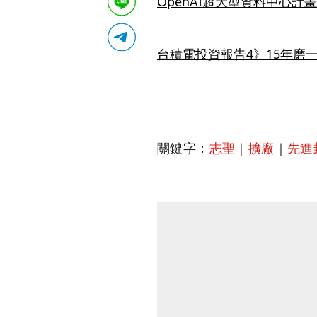
OpenAI超大型資料中心計
台積電投資報告4》15年磨
關鍵字：
志聖
｜
擴廠
｜
先進