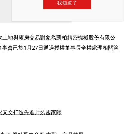
我知道了
次土地與廠房交易對象為凱柏精密機械股份有限公
，董事會已於1月27日通過授權董事長全權處理相關簽
梁又文打造先進封裝國家隊