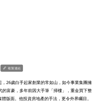
複製連結
起，26歲白手起家創業的常如山，如今事業集團擁
一代的富豪，多年前因大手筆「掃樓」，重金買下整
媒體版面。他投資房地產的手法，更令外界矚目。