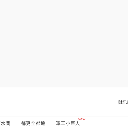
財訊
New
茶水間
都更全都通
軍工小巨人