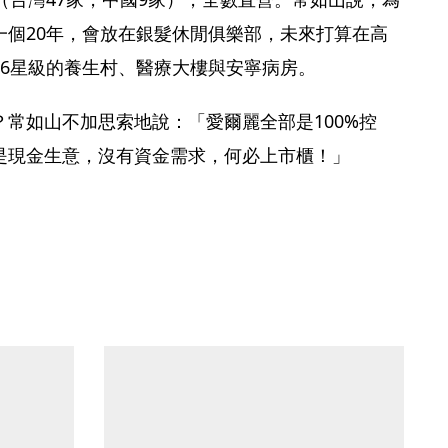
一個20年，會放在銀髮休閒俱樂部，未來打算在高
造6星級的養生村、醫療大樓與安寧病房。
常如山不加思索地說：「愛爾麗全部是100%控
是現金生意，沒有資金需求，何必上市櫃！」