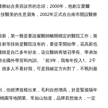
療結合美容診所的念頭；2000年，他創立愛爾
科技醫美的生意眉角，2002年正式在台南市開設醫療
很新，第一難是要說服醫師離開穩定的醫院工作；第
注射等技術是醫院沒有的，要從零開始學，花高薪也
醫師是自己多年好友，這位醫師再號召學長、學弟加
去國外學習和內訓。「前3年，我每年投入1、2千
，很多人不看好我，可是我確定方向對了，不戰到最
利，但經濟規模出來，毛利自然增高，於是緊接隔年
、桃園等地開業。常如山知道，品牌若想做大，一定