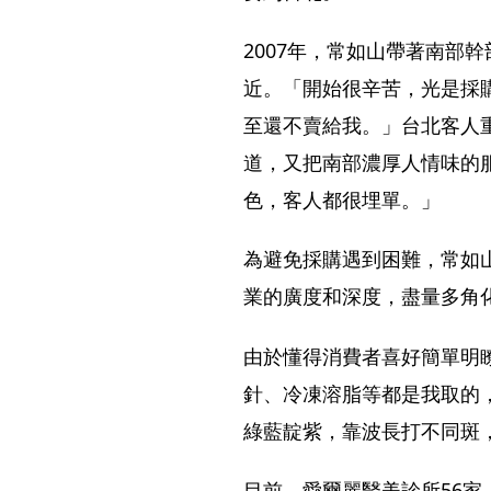
2007年，常如山帶著南部
近。「開始很辛苦，光是採
至還不賣給我。」台北客人
道，又把南部濃厚人情味的
色，客人都很埋單。」
為避免採購遇到困難，常如
業的廣度和深度，盡量多角
由於懂得消費者喜好簡單明
針、冷凍溶脂等都是我取的
綠藍靛紫，靠波長打不同斑
目前，愛爾麗醫美診所56家