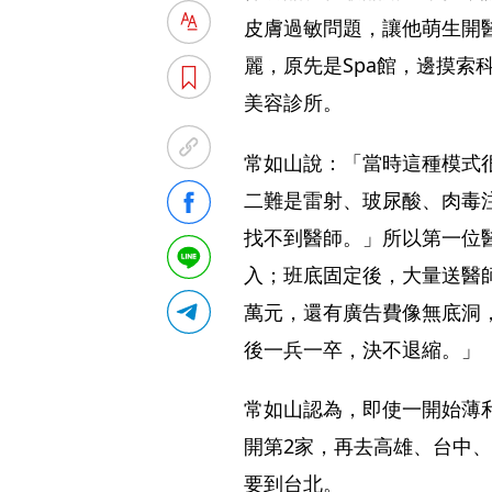
皮膚過敏問題，讓他萌生開醫
麗，原先是Spa館，邊摸索
美容診所。
常如山說：「當時這種模式
二難是雷射、玻尿酸、肉毒
找不到醫師。」所以第一位
入；班底固定後，大量送醫師
萬元，還有廣告費像無底洞
後一兵一卒，決不退縮。」
常如山認為，即使一開始薄
開第2家，再去高雄、台中
要到台北。