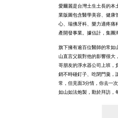
愛爾麗是台灣土生土長的本土
業版圖包含醫學美容、健康
心、瑞佛牙科、樂力適疼痛
產開發事業。據估計，集團
旗下擁有逾百位醫師的常如
山直言父親對他的影響很大
哥朋友的淨水器公司上班，
銷不時碰釘子、吃閉門羹，
常，但見面3分情，你去一次
如山如法炮製，勤於拜訪，