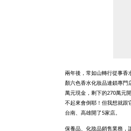
兩年後，常如山轉行從事香水
顏六色香水化妝品連鎖專門店
萬元現金，剩下的270萬元開
不起來會倒耶！但我想就跟
台南、高雄開了5家店。
保養品、化妝品銷售業務，