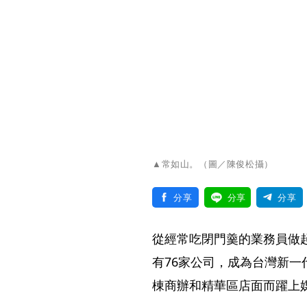
▲常如山。（圖／陳俊松攝）
分享
分享
分享
從經常吃閉門羹的業務員做
有76家公司，成為台灣新
棟商辦和精華區店面而躍上