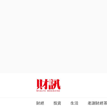
全站搜尋
財經
投資
生活
老謝財經