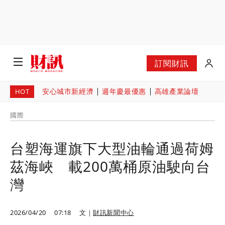
訂閱財訊
安心城市新經濟
週年慶最優惠
高雄產業論壇
HOT
國際
台塑海運旗下大型油輪通過荷姆
茲海峽 載200萬桶原油駛向台
灣
2026/04/20
07:18
文｜
財訊新聞中心