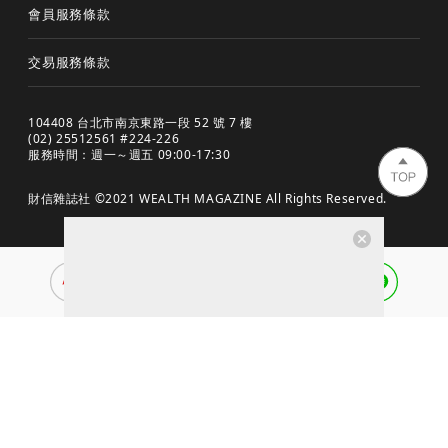
會員服務條款
交易服務條款
104408 台北市南京東路一段 52 號 7 樓
(02) 25512561 #224-226
服務時間：週一～週五 09:00-17:30
財信雜誌社 ©2021 WEALTH MAGAZINE All Rights Reserved.