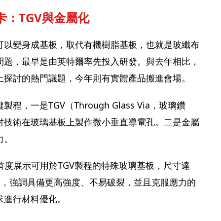
卡：TGV與金屬化
可以變身成基板，取代有機樹脂基板，也就是玻纖布
問題，最早是由英特爾率先投入研發。與去年相比，
上探討的熱門議題，今年則有實體產品搬進會場。
一是TGV（Through Glass Via，玻璃鑽
射技術在玻璃基板上製作微小垂直導電孔。二是金屬
力。
首度展示可用於TGV製程的特殊玻璃基板，尺寸達
45mm，強調具備更高強度、不易破裂，並且克服應力的
求進行材料優化。