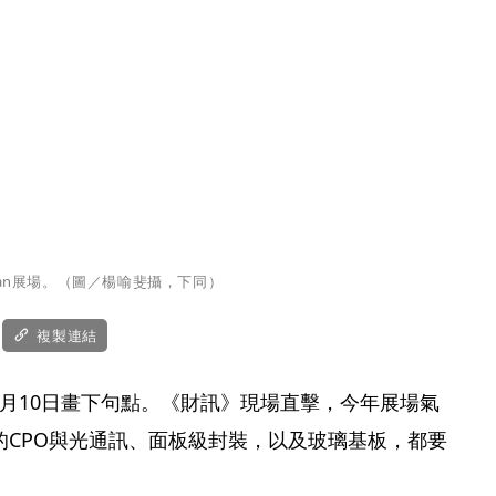
iwan展場。（圖／楊喻斐攝，下同）
複製連結
an在4月10日畫下句點。《財訊》現場直擊，今年展場氣
的CPO與光通訊、面板級封裝，以及玻璃基板，都要