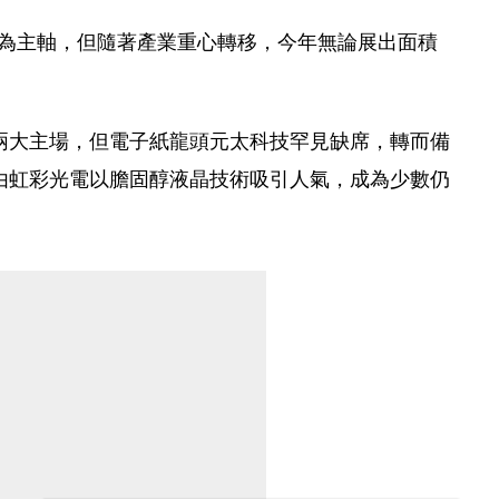
以顯示器為主軸，但隨著產業重心轉移，今年無論展出面積
兩大主場，但電子紙龍頭元太科技罕見缺席，轉而備
由虹彩光電以膽固醇液晶技術吸引人氣，成為少數仍