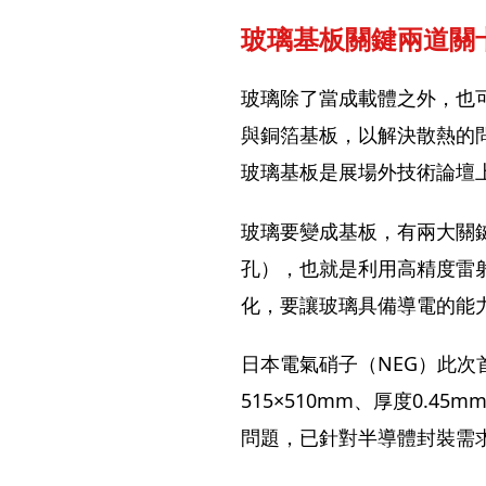
玻璃基板關鍵兩道關
玻璃除了當成載體之外，也
與銅箔基板，以解決散熱的
玻璃基板是展場外技術論壇
玻璃要變成基板，有兩大關鍵製程，
孔），也就是利用高精度雷
化，要讓玻璃具備導電的能
日本電氣硝子（NEG）此次
515×510mm、厚度0.
問題，已針對半導體封裝需