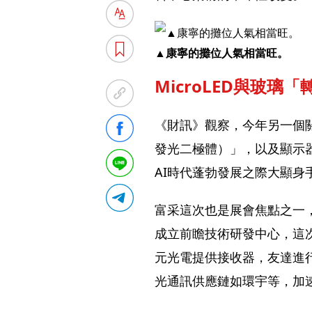
▲康寧的攤位人氣相當旺。
MicroLED與玻璃
《財訊》觀察，今年另一個關
發光二極體）」，以及顯示
AI時代蓬勃發展之際大顯身
富采這次也是展會焦點之一
成立前瞻技術研發中心，這次
元光電提供接收器，友達進
光通訊供應鏈如環宇等，加速