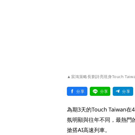
▲宸鴻策略長劉詩亮現身Touch Ta
分享
分享
分享
為期3天的Touch Taiw
氛明顯與往年不同，最熱門
搶搭AI高速列車。