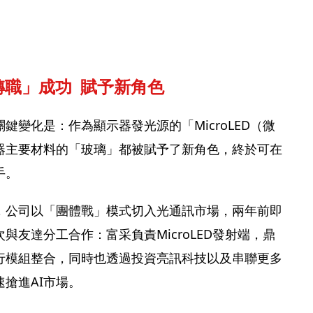
「轉職」成功  賦予新角色
鍵變化是：作為顯示器發光源的「MicroLED（微
器主要材料的「玻璃」都被賦予了新角色，終於可在
手。
，公司以「團體戰」模式切入光通訊市場，兩年前即
與友達分工合作：富采負責MicroLED發射端，鼎
行模組整合，同時也透過投資亮訊科技以及串聯更多
搶進AI市場。