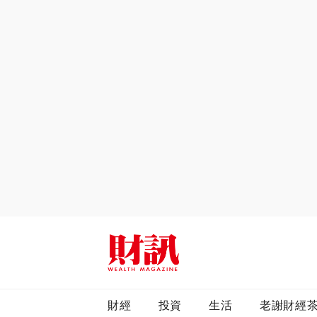
全站搜尋
財經
投資
生活
老謝財經