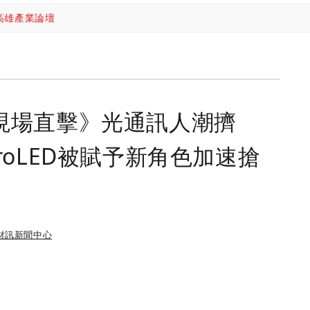
高雄產業論壇
wan現場直擊》光通訊人潮擠
roLED被賦予新角色加速搶
財訊新聞中心