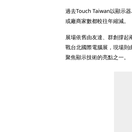
過去Touch Taiwan
或廠商家數都較往年縮減。
展場依舊由友達、群創撐起
戰台北國際電腦展，現場則
聚焦顯示技術的亮點之一。