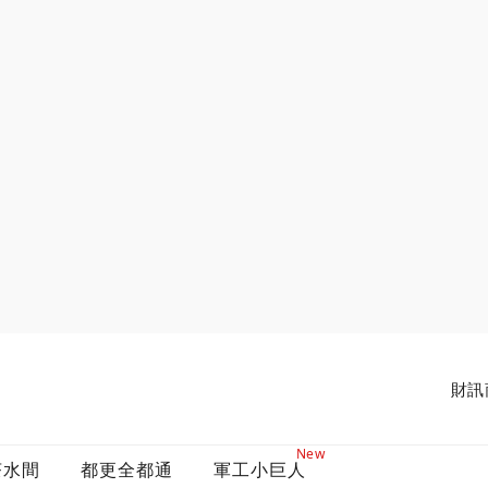
財訊
New
茶水間
都更全都通
軍工小巨人