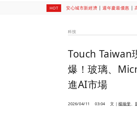
安心城市新經濟
週年慶最優惠
HOT
科技
Touch Tai
爆！玻璃、Mic
進AI市場
2026/04/11
03:04
文｜
楊喻斐
、