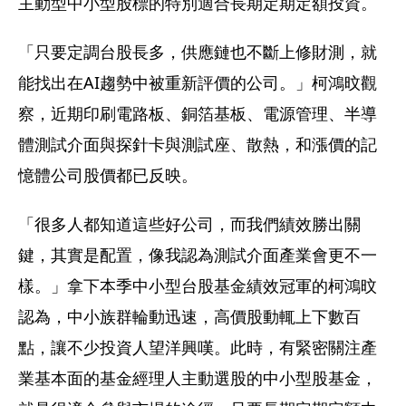
主動型中小型股標的特別適合長期定期定額投資。
「只要定調台股長多，供應鏈也不斷上修財測，就
能找出在AI趨勢中被重新評價的公司。」柯鴻旼觀
察，近期印刷電路板、銅箔基板、電源管理、半導
體測試介面與探針卡與測試座、散熱，和漲價的記
憶體公司股價都已反映。
「很多人都知道這些好公司，而我們績效勝出關
鍵，其實是配置，像我認為測試介面產業會更不一
樣。」拿下本季中小型台股基金績效冠軍的柯鴻旼
認為，中小族群輪動迅速，高價股動輒上下數百
點，讓不少投資人望洋興嘆。此時，有緊密關注產
業基本面的基金經理人主動選股的中小型股基金，