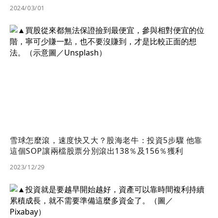
2024/03/01
雪球怎麼滾，速度快又大？股海老牛：投資5步驟 他靠
這個SOP讓兩檔股票分別滾出138％及156％獲利
2023/12/29