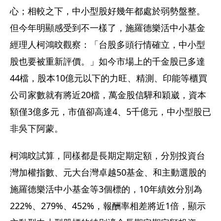
心；相較之下，中小型股好幾年都處於弱勢盤整。
但今年明顯感受到不一樣了，施羅德樂活中小基金
經理人柯鴻旼觀察：「台股多頭行情確立，中小型
股也要被重新評價。」如今市場上的千金股已多達
44檔，股本10億元以下的力旺、精測、印能等櫃買
公司家數就有將近20檔，萬金股信驊和穎崴，資本
額僅3億多元，市值卻高達4、5千億元，中小型股已
非吳下阿蒙。
柯鴻旼試算，同樣都是長期定期定額，分別投資台
灣加權指數、元大台灣卓越50基金、和主動選股的
施羅德樂活中小基金等3個標的，10年績效分別為
222%、279%、452%，報酬率相差將近1倍，顯示