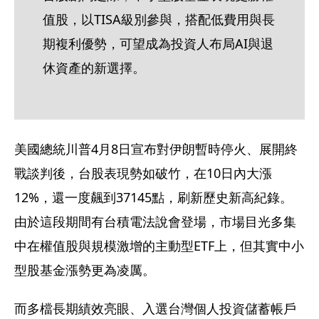
值股，以TISA級別參與，搭配低費用與長
期複利優勢，可望成為投資人布局AI與退
休資產的新選擇。
美國總統川普4月8日宣布對伊朗暫時停火、展開終
戰談判後，台股表現勢如破竹，在10日內大漲
12%，還一度飆到37145點，刷新歷史新高紀錄。
由於這段期間有台積電法說會登場，市場目光多集
中在權值股與規模激增的主動型ETF上，但其實中小
型股基金漲勢更為凌厲。
而多檔長期績效亮眼、入選台灣個人投資儲蓄帳戶