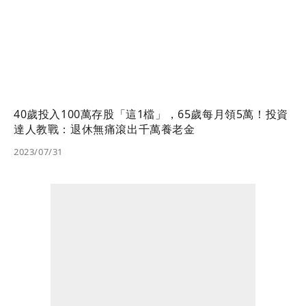
40歲投入100萬存股「這1檔」，65歲每月領5萬！投資
達人教戰：退休無痛滾出千萬養老金
2023/07/31