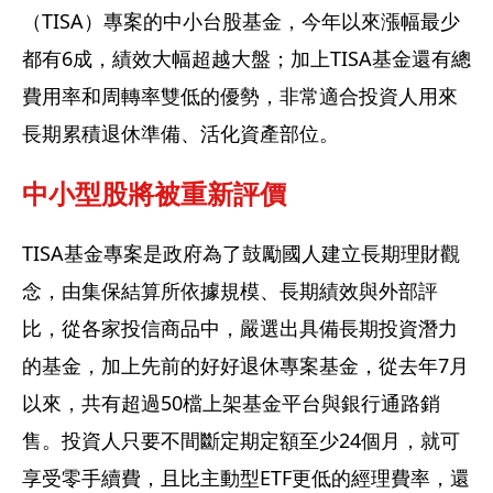
（TISA）專案的中小台股基金，今年以來漲幅最少
都有6成，績效大幅超越大盤；加上TISA基金還有總
費用率和周轉率雙低的優勢，非常適合投資人用來
長期累積退休準備、活化資產部位。
中小型股將被重新評價
TISA基金專案是政府為了鼓勵國人建立長期理財觀
念，由集保結算所依據規模、長期績效與外部評
比，從各家投信商品中，嚴選出具備長期投資潛力
的基金，加上先前的好好退休專案基金，從去年7月
以來，共有超過50檔上架基金平台與銀行通路銷
售。投資人只要不間斷定期定額至少24個月，就可
享受零手續費，且比主動型ETF更低的經理費率，還