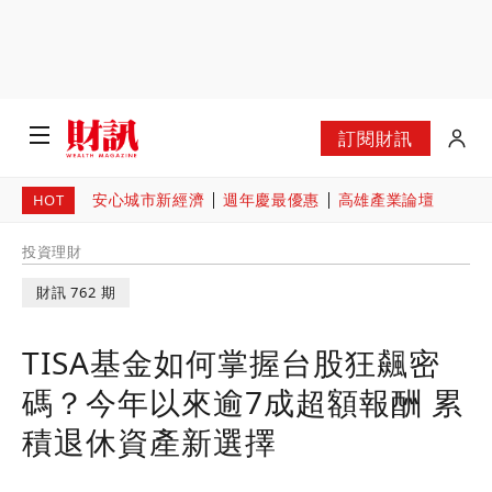
訂閱財訊
安心城市新經濟
週年慶最優惠
高雄產業論壇
HOT
投資理財
財訊 762 期
TISA基金如何掌握台股狂飆密
碼？今年以來逾7成超額報酬 累
積退休資產新選擇