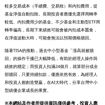
較多交易成本（手續費、交易稅）和內扣費用，從
基金淨值自動扣除。長期投資者應優先選擇周轉率
較低、內扣費用少的基金。不少基金和主動型ETF周
轉率偏高，長期下來績效可能會被內扣成本蠶食，
在淨值波動大時，可能會無法以預期價格贖回。
隨著TISA的推動，過去中小型基金「漲高就被贖
回」的操作干擾已大幅降低，有助於經理人操作與
績效的穩定；而投資人扣滿24個月，就算部分或全
部贖回，只要持續扣款，優惠依然有效，為經理人
和投資人都創造雙贏，在AI大時代，分享台灣中小
型績優企業成長的果實。
※本網站及作者所提供資訊僅供參考，投資人應