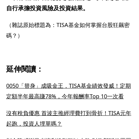
自行承擔投資風險及投資結果。
（雜誌原始標題為：TISA基金如何掌握台股狂飆密
碼？）
延伸閱讀：
0050「替身」成吸金王，TISA基金績效發威！定期
定額半年最高賺78%，今年報酬率Top 10一次看
沒有稅負優惠 首波主推經理費打到骨折！TISA元年
起跑，投資人埋單嗎？