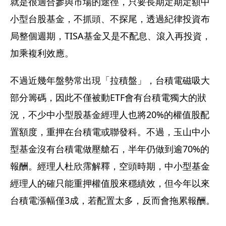
就是很適合參與市場的途徑，只要長期定期定額中
小型台股基金，不抓頭、不探尾，透過紀律投資布
局整個週期，TISA基金又是不配息、滾入再投資，
加乘複利效應。
不過近幾年盤勢常出現「拉積盤」，台積電磁吸大
部分籌碼，因此不僅被動ETF會有台積電獨大的狀
況，不少中小型股基金經理人也將20%的權值股配
置額度，重押在台積電或聯發科。不過，玉山中小
型基金沒有台積電做壓艙石，半年仍做到逾70%的
報酬。經理人杜欣霈解釋，空頭時期，中小型基金
經理人的確只能重押權值股來穩績效，但今年以來
台積電漲幅僅3成，若配置太多，反而會拖累報酬。