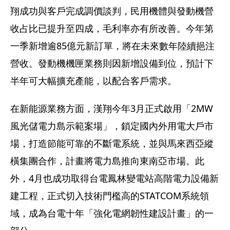
翔成功與客戶完成調價談判，民用機體與發動機營
收占比已提升至四成，毛利率亦有所改善。今年第
一季新增逾85億元新訂單，將在未來數年陸續挹注
營收。發動機機匣業務則因新增設備到位，預計下
半年可大幅擴充產能，以配合客戶需求。
在新能源業務方面，漢翔今年3月正式啟用「2MW
風光儲電力島示範案場」，鎖定國內外用電大戶市
場，打造節能可靠的不斷電系統，並與馬來西亞縱
橫集團合作，計畫將電力島推向東南亞市場。此
外，4月也成功取得台電鳳林變電站高階電力設備新
建工程，正式切入技術門檻高的STATCOM系統領
域，成為台電十年「強化電網韌性建設計畫」的一