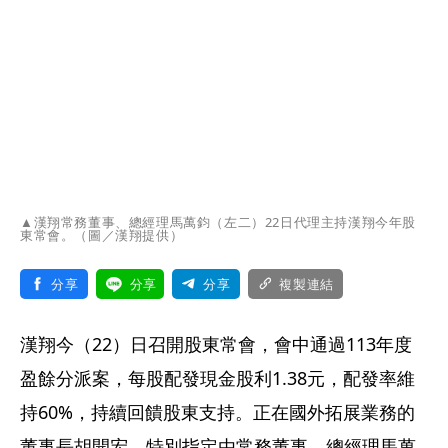
▲漢翔常務董事、總經理馬萬鈞（左二）22日代理主持漢翔今年股
東常會。（圖／漢翔提供）
分享
分享
分享
複製連結
漢翔今（22）日召開股東常會，會中通過113年度
盈餘分派案，每股配發現金股利1.38元，配發率維
持60%，持續回饋股東支持。正在國外拓展業務的
董事長胡開宏，特別指定由常務董事、總經理馬萬