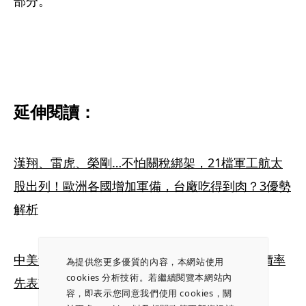
部分。
延伸閱讀：
漢翔、雷虎、榮剛…不怕關稅綁架，21檔軍工航太
股出列！歐洲各國增加軍備，台廠吃得到肉？3優勢
解析
中美無人機大戰開打 台廠有望迎轉單 這3檔股價率
為提供您更多優質的內容，本網站使用
cookies 分析技術。若繼續閱覽本網站內
先表態
容，即表示您同意我們使用 cookies，關