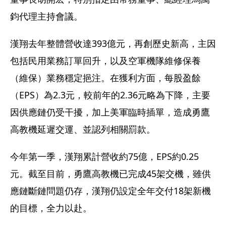
鈞代理主持會議。
漢翔去年整體營收達393億元，再創歷史新高，主因
包括民用業務訂單回升，以及空軍機隊維修保養
（維保）業務穩定挹注。在獲利方面，每股盈餘
（EPS）為2.3元，較前年的2.36元略為下降，主要
因供應鏈仍受干擾，加上美軍臨時插單，造成勇鷹
高教機延遲交運、並認列相關罰款。
今年第一季，漢翔累計營收約75億，EPS約0.25
元。截至目前，勇鷹高教機已完成45架交機，雖供
應鏈斷鏈問題仍存，漢翔仍設定全年交付18架新機
的目標，全力以赴。