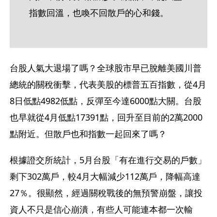
指數回溫，也喚不回散戶的心和錢。
台股人氣大退場了嗎？全球股市早已脫離美國川普
總統的關稅衝擊，代表美股的標普五百指數，從4月
8日低點4982低點，反彈至今達6000點大關。台股
也早就從4月低點17391點，回升至目前的2萬2000
點附近。但散戶也和指數一起回來了嗎？
根據證交所統計，5月台股「有在進行交易的戶數」
剩下302萬戶，較4月大幅減少112萬戶，降幅高達
27％。很顯然，經過關稅戰後的無預警崩盤，讓投
資人不只是信心崩潰，有些人可能連本都一次輸