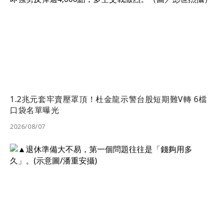
1.2兆元套牢賣壓罩頂！杜金龍示警台股短期難V轉 6檔
口袋名單曝光
2026/08/07