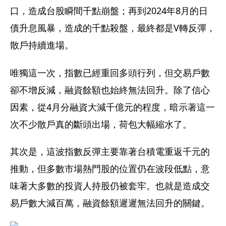
口，造成台股瞬間千點崩盤；再到2024年8月的日
債升息風暴，造成的千點殺盤，最終都是V轉反彈，
散戶持續進場。
唯獨這一次，指數已經重回多頭行列，但交易戶數
卻不增反減，融資餘額也始終無法回升。除了信心
因素，從4月分融資大減千億元的程度，暗示著這一
次不少散戶真的斷頭出場，荷包大幅縮水了。
其次是，這波指數反彈主要靠著台積電重返千元的
推動，但多數市場熱門股的位置仍在波段低點，意
味著大多數的投資人持股仍被套牢。也就是造成交
易戶數大減百萬，融資餘額遲遲無法回升的關鍵。