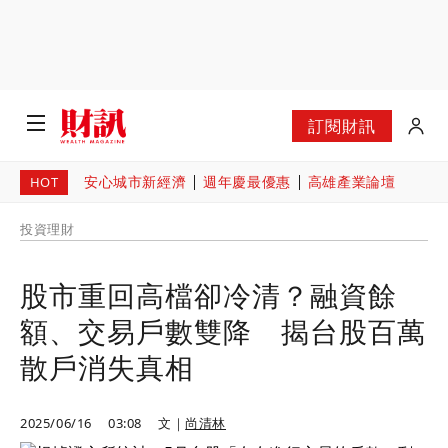
訂閱財訊
安心城市新經濟
週年慶最優惠
高雄產業論壇
HOT
投資理財
股市重回高檔卻冷清？融資餘
額、交易戶數雙降 揭台股百萬
散戶消失真相
2025/06/16
03:08
文｜
尚清林