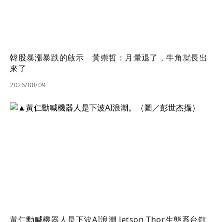
韓股暴漲暴跌的啟示 黃崇哲：月暈退了，牛角就長出
來了
2026/08/09
黃仁勳喊機器人是下波AI浪潮 Jetson Thor生態系台鏈