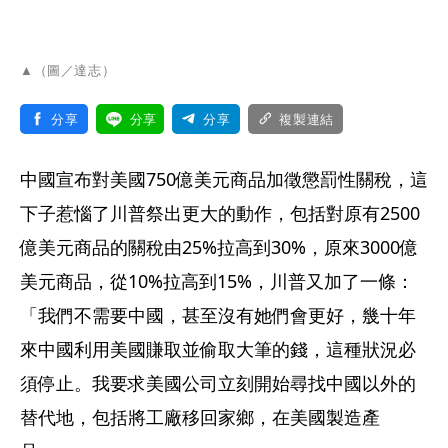
▲（圖／達志）
分享
分享
分享
複製連結
中國宣布對美國750億美元商品加徵懲罰性關稅，這
下子惹惱了川普祭出更大的動作，包括對原有2500
億美元商品的關稅由25%拉高到30%，原來3000億
美元商品，從10%拉高到15%，川普又加了一條：
「我們不需要中國，甚至沒有她們會更好，㡬十年
來中國利用美國賺取並偷取大筆的錢，這種狀況必
須停止。我要求美國公司立刻開始尋找中國以外的
替代地，包括將工廠移回家鄉，在美國製造產