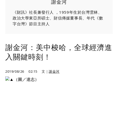
謝金河
《財訊》社長兼發行人 ，1959年生於台灣雲林、
政治大學東亞所碩士、財信傳媒董事長、年代《數
字台灣》節目主持人
謝金河：美中梭哈，全球經濟進
入關鍵時刻！
2019/08/26
02:15
文｜
謝金河