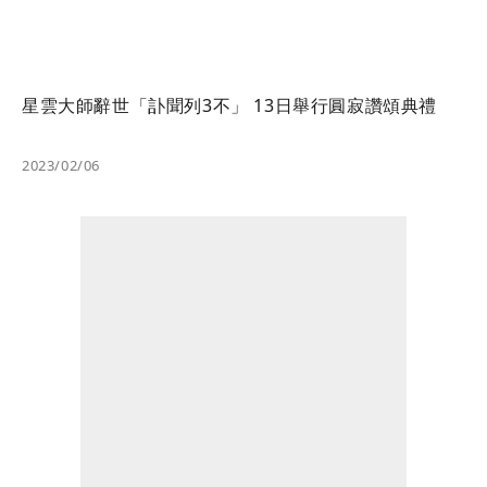
星雲大師辭世「訃聞列3不」 13日舉行圓寂讚頌典禮
2023/02/06