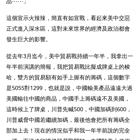
品⋯⋯」
這個宣示火辣辣，簡直有如宣戰，看起來美中交惡
正式進入深水區，這對未來世界的經濟及政治都會
發生巨大的影響。
從去年3月迄今，美中貿易戰持續一年半，我拿出一
年半前演講的簡報，我把貿易戰比擬成牌桌上的梭
哈，雙方的貿易額有如手上握有的籌碼，這個數字
是5055對1299，也就是說，中國輸美產品遠遠大過
美國輸往中國的商品，中國手上籌碼遠不及美國，
這時候上了牌桌，川普先喊500，中國加碼到600，
川普威脅中國若繼續加碼，最後他會把所有籌碼全
部加上去！現在的情況似乎和我一年半前說的完全