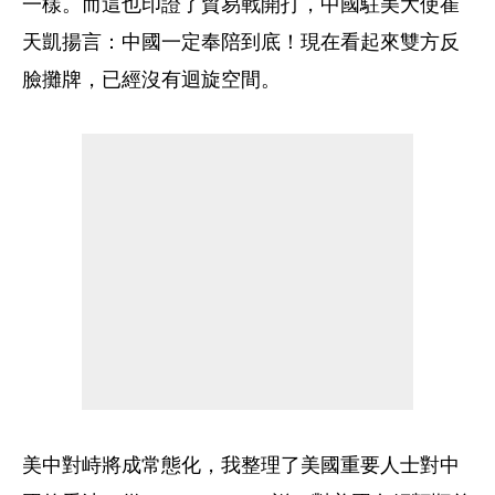
一樣。而這也印證了貿易戰開打，中國駐美大使崔
天凱揚言：中國一定奉陪到底！現在看起來雙方反
臉攤牌，已經沒有迴旋空間。
美中對峙將成常態化，我整理了美國重要人士對中