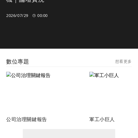
2026/07/29
00:00
00:00
00:00
數位專題
想看更多
公司治理關鍵報告
軍工小巨人