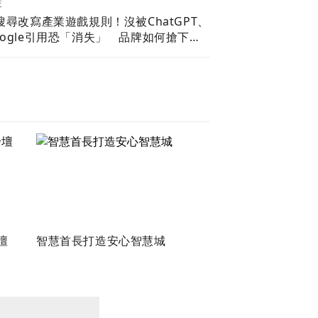
技
I搜尋改寫產業遊戲規則！沒被ChatGPT、
oogle引用恐「消失」 品牌如何搶下話
權？
壇
智慧首長打造安心智慧城