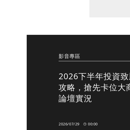
影音專區
2026下半年投資
攻略，搶先卡位大
論壇實況
2026/07/29
00:00
00:00
00:00