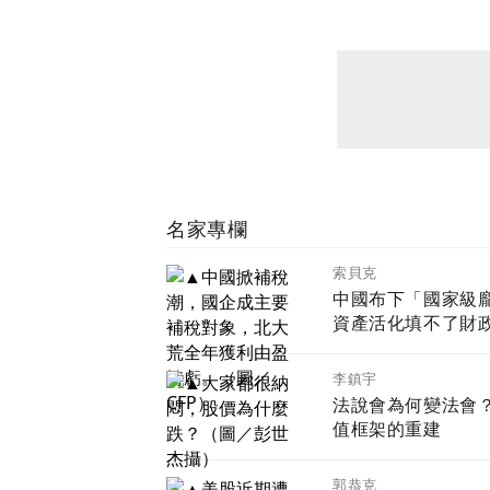
名家專欄
索貝克
中國布下「國家級
資產活化填不了財
李鎮宇
法說會為何變法會
值框架的重建
郭恭克