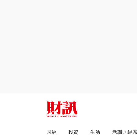
全站搜尋
財經
投資
生活
老謝財經