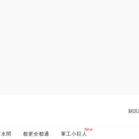
財訊
New
茶水間
都更全都通
軍工小巨人