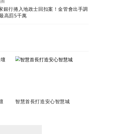
融圈
5家銀行捲入地政士回扣案！金管會出手調
查 最高罰5千萬
壇
智慧首長打造安心智慧城