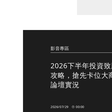
影音專區
2026下半年投資
攻略，搶先卡位大
論壇實況
2026/07/29
00:00
00:00
00:00