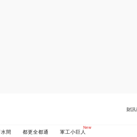
財訊
New
茶水間
都更全都通
軍工小巨人