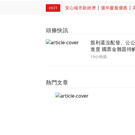
安心城市新經濟
週年慶最優惠
HOT
頭條快訊
股利還沒配發、公
進度 國票金難題待
19小時前
熱門文章