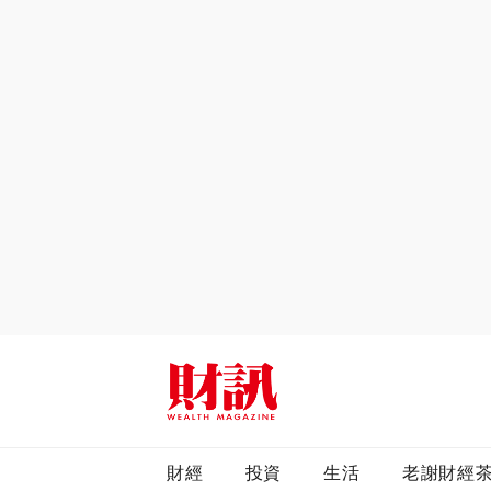
全站搜尋
財經
投資
生活
老謝財經