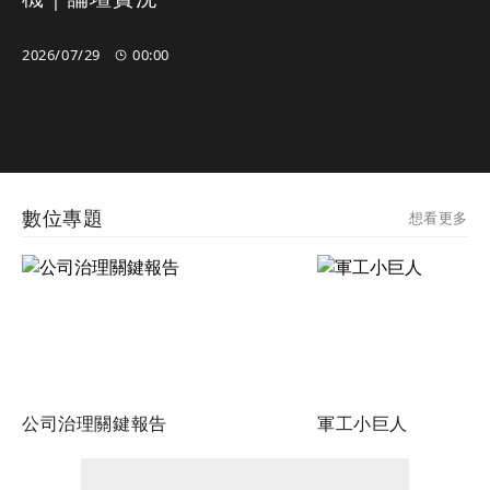
2026/07/29
00:00
00:00
00:00
數位專題
想看更多
公司治理關鍵報告
軍工小巨人