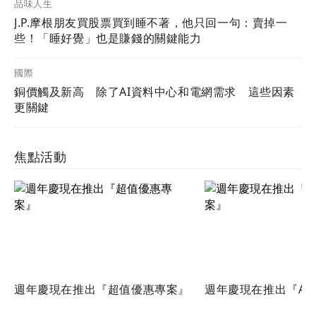
品味人生
J.P.摩根朋友買股票買到睡不著，他只回一句：賣掉一
些！「睡好覺」也是賺錢的關鍵能力
國際
銅價觸及新高 除了AI資料中心和電網需求 這些因素
更關鍵
焦點活動
週年慶現在推出『超值優惠專案』
週年慶現在推出『Ac
案』