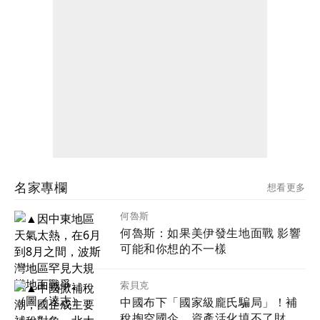
名家專欄
想看更多
何魯斯
何魯斯：如果美伊發生地面戰 影響
可能和你想的不一樣
索貝克
中國布下「國家級龐氏騙局」！補
稅掏空國企 資產活化填不了財政