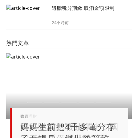
遺贈稅分期繳 取消金額限制
24小時前
熱門文章
政經
金融圈
投資理財
科技
投資理財
媽媽生前把4千多萬分存