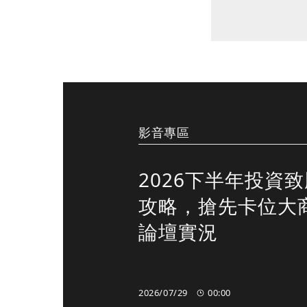
影音專區
2026下半年投資
攻略，搶先卡位大
論壇實況
2026/07/29
00:00
00:00
00:00