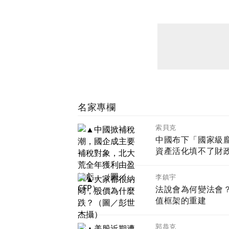
名家專欄
索貝克
中國布下「國家級
資產活化填不了財
李鎮宇
法說會為何變法會
值框架的重建
郭恭克