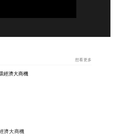
想看更多
經濟大商機