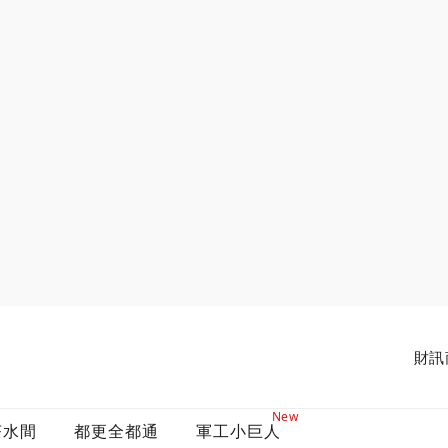
財訊
New
茶水間
都更全都通
軍工小巨人