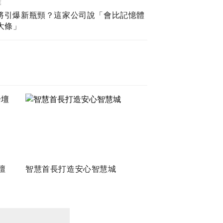
業
I將引爆新瓶頸？這家公司說「會比記憶體
大條」
壇
智慧首長打造安心智慧城