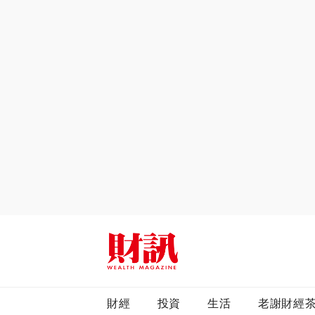
全站搜尋
財經
投資
生活
老謝財經