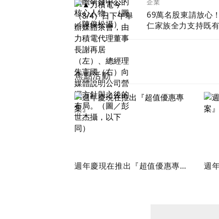
企業
69萬名股東請放心
仁家族全力支持既
團隊 力積電強調
變
焦點活動
週年慶現在推出『超值優惠專
週年
案』
案