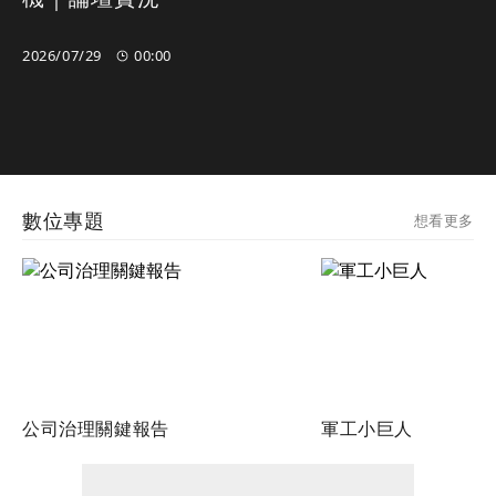
2026/07/29
00:00
00:00
00:00
數位專題
想看更多
公司治理關鍵報告
軍工小巨人