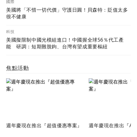
國際
美國將「不惜一切代價」守護日圓！貝森特：貶值太多
很不健康
科技
美國擬限制中國光模組進口！中國握全球56％代工產
能 研調：短期難脫鉤、台灣有望成重要樞紐
焦點活動
週年慶現在推出『超值優惠專案』
週年慶現在推出『Ac
案』