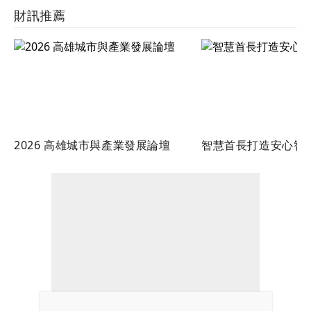
財訊推薦
2026 高雄城市與產業發展論壇
智慧首長打造安心智